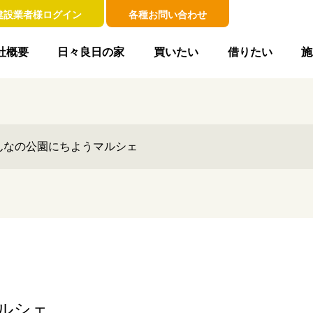
建設業者様ログイン
各種お問い合わせ
社概要
日々良日の家
買いたい
借りたい
施
んなの公園にちようマルシェ
ルシェ