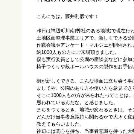
こんにちは。藤井利彦です！
昨日は神辺町川南(弊社のある地域)で現在行
土地区画整理事業エリアで、新しくできる公
作戦会議やアンケート・マルシェが開催され
約1000人もの方にご来場頂きました。
僕も実行委員として公園の座談会などに参加
椅子つくりや段ボールハウスの製作をお手伝
街が新しくできる。こんな場面に立ち会う事
ましてや、公園のあり方や使い方を意見でき
そこに1000人もの方が来られたってことは
思われているんだな。と感じました。
まちをつくるとき、地域が変わるときは、そ
どんだけ当事者意識持ち関わるかで大きく変
教えてもらいました。
神辺には関心を持ち、当事者意識を持った大