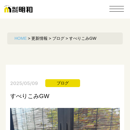
HOME
>
更新情報
>
ブログ
>
すべりこみGW
2025/05/09
ブログ
すべりこみGW