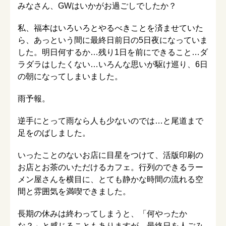
みなさん、GWはいかがお過ごしでしたか？
私、福本はいろいろとやるべきことを済ませていた
ら、あっという間に最終日前日の5日夜になっていま
した。明日何するか…残り1日を前にできること…ダ
ラダラはしたくない…いろんな思いが駆け巡り、6日
の朝になってしまいました。
雨予報。
逆手にとって雨なら人も少ないのでは…と尾道まで
足をのばしました。
いったことのないお店に目星をつけて、活版印刷の
お店とお茶のいただけるカフェ。行列のできるラー
メン屋さんを横目に、とても静かな時間の流れる空
間と雰囲気を満喫できました。
長期の休みは終わってしまうと、「何やったか
な？」と感じることもありますが、最終日を人ごみ