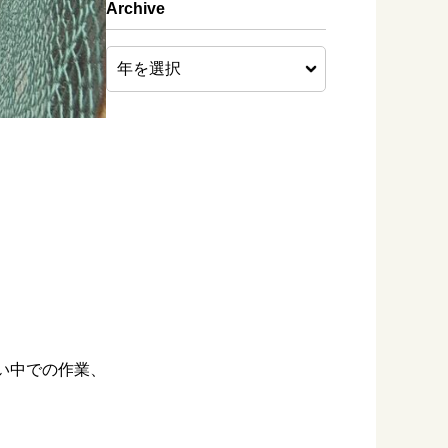
Archive
い中での作業、
。