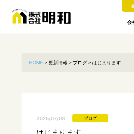
会
HOME
>
更新情報
>
ブログ
>
はじまります
2025/07/03
ブログ
はじまります