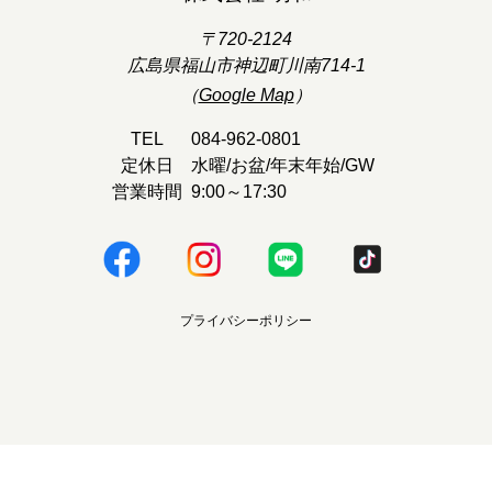
〒720-2124
広島県福山市神辺町川南714-1
（
Google Map
）
TEL
084-962-0801
定休日
水曜/お盆/年末年始/GW
営業時間
9:00～17:30
プライバシーポリシー