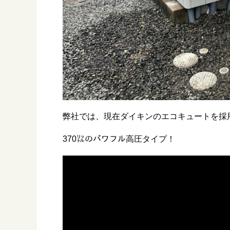
弊社では、現在ダイキンのエコキュートを採
370㍑のパワフル高圧タイプ！