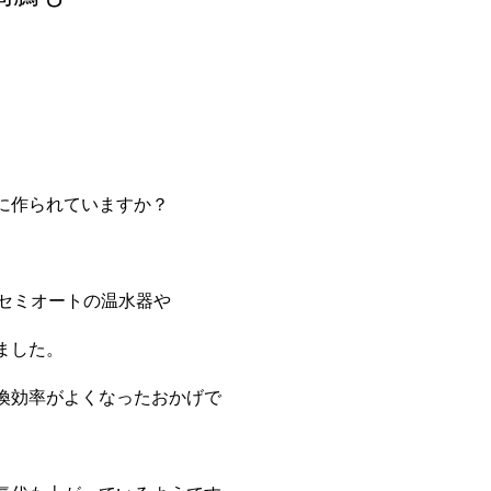
に作られていますか？
もセミオートの温水器や
ました。
換効率がよくなったおかげで