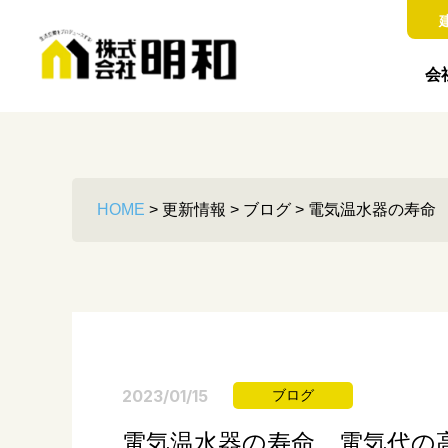
会
HOME
>
更新情報
>
ブログ
>
電気温水器の寿命
2023/01/15
ブログ
電気温水器の寿命 電気代の