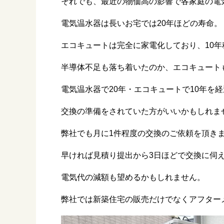
それでも、最近の物価高の影響で各家庭の電
電気温水器は長いお宅では20年ほどの寿命。
エコキュートは完全に家電化しており、10
半導体不足も落ち着いたのか、エコキュート
電気温水器で20年・エコキュートで10年を
交換の準備をされていた方がいいかもしれま
弊社でも月に1件程度の交換のご依頼を頂き
早ければ見積り提出から3日ほどで交換に伺
電気代の減額も望めるかもしれません。
弊社では新築住宅の販売だけでなくアフター