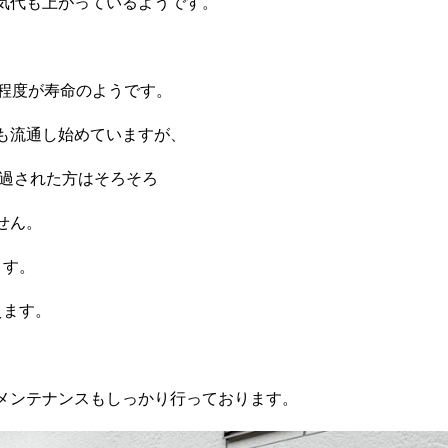
気代も上がっているようです。
年程度が寿命のようです。
も流通し始めていますが、
経過された方はそろそろ
せん。
ます。
えます。
メンテナンスもしっかり行っております。