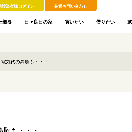
建設業者様ログイン
各種お問い合わせ
社概要
日々良日の家
買いたい
借りたい
施
 電気代の高騰も・・・
高騰も・・・