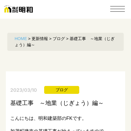
HOME
>
更新情報
>
ブログ
>
基礎工事 ～地業（じぎ
ょう）編～
2023/03/10
ブログ
基礎工事 ～地業（じぎょう）編～
こんにちは、明和建築部のFKです。