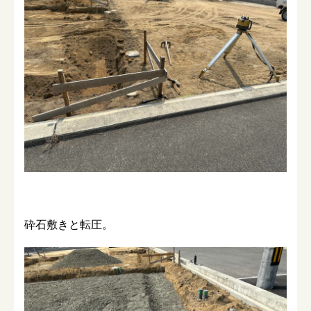
砕石敷きと転圧。