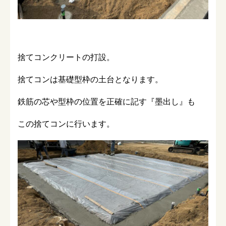
捨てコンクリートの打設。
捨てコンは基礎型枠の土台となります。
鉄筋の芯や型枠の位置を正確に記す『墨出し』も
この捨てコンに行います。