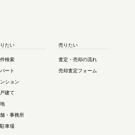
借りたい
売りたい
物件検索
査定・売却の流れ
アパート
売却査定フォーム
マンション
一戸建て
土地
店舗・事務所
貸駐車場