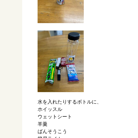
水を入れたりするボトルに、
ホイッスル
ウェットシート
羊羹
ばんそうこう