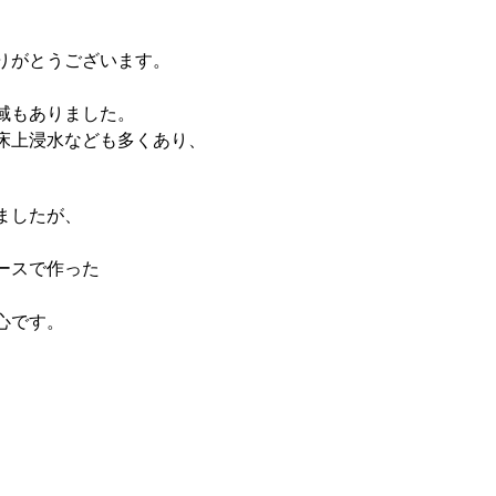
りがとうございます。
域もありました。
床上浸水なども多くあり、
ましたが、
ースで作った
心です。