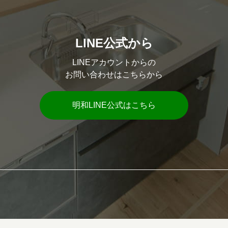
LINE公式から
LINEアカウントからの
お問い合わせはこちらから
明和LINE公式はこちら