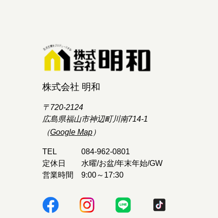
株式会社 明和
〒720-2124
広島県福山市神辺町川南714-1
（
Google Map
）
TEL
084-962-0801
定休日
水曜/お盆/年末年始/GW
営業時間
9:00～17:30