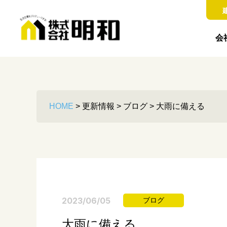
会
HOME
>
更新情報
>
ブログ
>
大雨に備える
2023/06/05
ブログ
大雨に備える