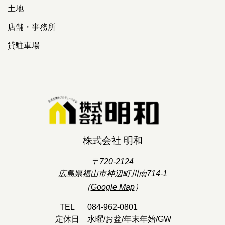
土地
店舗・事務所
貸駐車場
株式会社 明和
〒720-2124
広島県福山市神辺町川南714-1
（
Google Map
）
TEL
084-962-0801
定休日
水曜/お盆/年末年始/GW