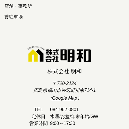
店舗・事務所
貸駐車場
株式会社 明和
〒720-2124
広島県福山市神辺町川南714-1
（
Google Map
）
TEL
084-962-0801
定休日
水曜/お盆/年末年始/GW
営業時間
9:00～17:30