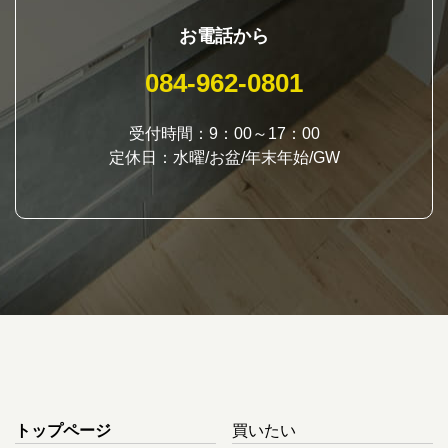
お電話から
084-962-0801
受付時間：9：00～17：00
定休日：水曜/お盆/年末年始/GW
トップページ
買いたい