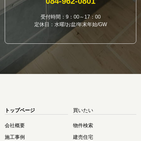
084-962-0801
受付時間：9：00～17：00
定休日：水曜/お盆/年末年始/GW
トップページ
買いたい
会社概要
物件検索
施工事例
建売住宅