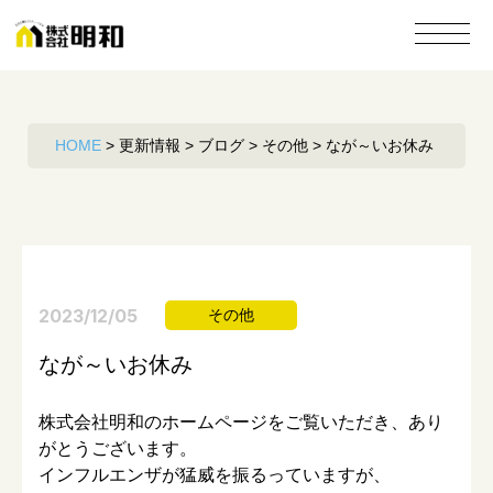
HOME
>
更新情報
>
ブログ
>
その他
>
なが～いお休み
2023/12/05
その他
なが～いお休み
株式会社明和のホームページをご覧いただき、あり
がとうございます。
インフルエンザが猛威を振るっていますが、