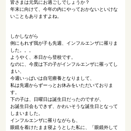
皆さまは元気にお過ごしでしょうか？
年末に向けて、今年の内にやっておかないといけな
いこともありますよね。
しかしながら
例にもれず我が子も先週、インフルエンザに罹りま
した。。。
ようやく、本日から登校です。
なのに、今度は下の子がインフルエンザに罹ってし
まい、
今週いっぱいは自宅療養となりまして、
私は先週からずーっとお休みをいただいておりま
す。
下の子は、日曜日は誕生日だったのですが、
お誕生日会もできず、かわいそうな誕生日となって
しまいました。
インフルエンザに罹りながらも、
眼鏡を着けたまま寝ようとした私に、「眼鏡外して