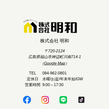
株式会社 明和
〒720-2124
広島県福山市神辺町川南714-1
（
Google Map
）
TEL
084-962-0801
定休日
水曜/お盆/年末年始/GW
営業時間
9:00～17:30