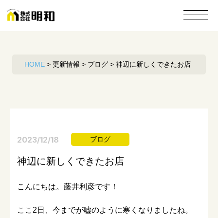
HOME
>
更新情報
>
ブログ
>
神辺に新しくできたお店
2023/12/18
ブログ
神辺に新しくできたお店
こんにちは。藤井利彦です！
ここ2日、今までが嘘のように寒くなりましたね。