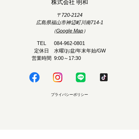
株式会社 明和
〒720-2124
広島県福山市神辺町川南714-1
（
Google Map
）
TEL
084-962-0801
定休日
水曜/お盆/年末年始/GW
営業時間
9:00～17:30
プライバシーポリシー