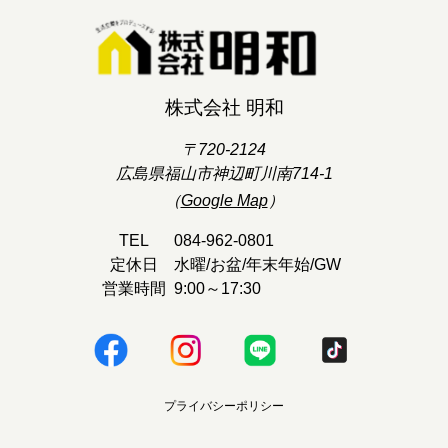
株式会社 明和
〒720-2124
広島県福山市神辺町川南714-1
（
Google Map
）
TEL
084-962-0801
定休日
水曜/お盆/年末年始/GW
営業時間
9:00～17:30
プライバシーポリシー