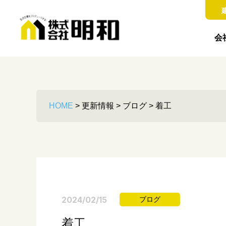
会
HOME
>
更新情報
>
ブログ
>
着工
2024/02/15
ブログ
着工