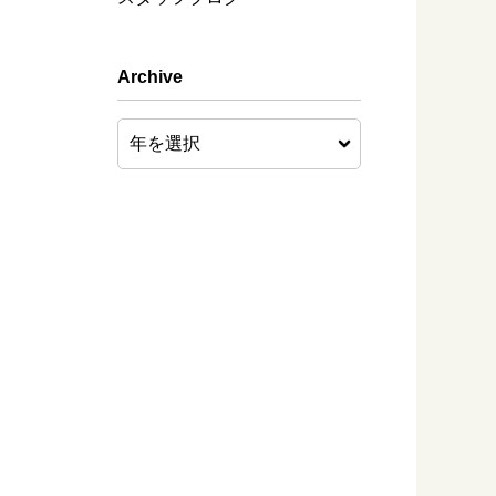
Archive