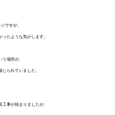
ージですが、
かったような気がします。
いう場所が、
報じられていました。
良工事が始まりましたが、