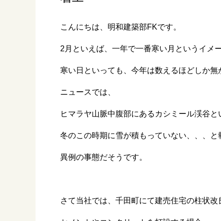
こんにちは、明和建築部FKです。
2月といえば、一年で一番寒い月というイメ
寒い日といっても、今年は数えるほどしか無
ニュースでは、
ヒマラヤ山脈中腹部にあるカシミール渓谷と
冬のこの時期に雪が積もっていない、、、と
異例の事態だそうです。
さて当社では、千田町にて建売住宅の柱状改