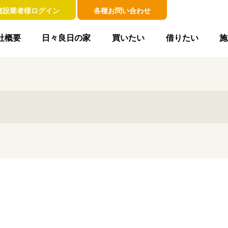
建設業者様ログイン
各種お問い合わせ
社概要
日々良日の家
買いたい
借りたい
施
！