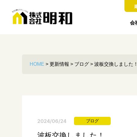
会
HOME
>
更新情報
>
ブログ
>
波板交換しました
2024/06/24
ブログ
波板交換しました！