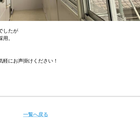
でしたが
採用。
気軽にお声掛けください！
一覧へ戻る