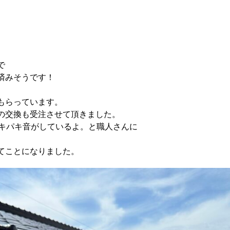
で
済みそうです！
もらっています。
の交換も受注させて頂きました。
パキパキ音がしているよ。と職人さんに
てことになりました。