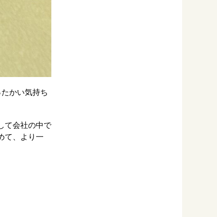
ったかい気持ち
して会社の中で
めて、より一