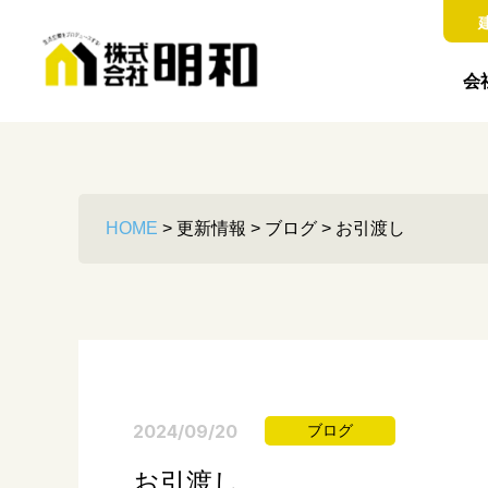
会
HOME
>
更新情報
>
ブログ
>
お引渡し
2024/09/20
ブログ
お引渡し