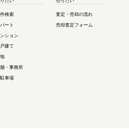
借りたい
売りたい
物件検索
査定・売却の流れ
アパート
売却査定フォーム
マンション
一戸建て
土地
店舗・事務所
貸駐車場