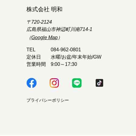
株式会社 明和
〒720-2124
広島県福山市神辺町川南714-1
（
Google Map
）
TEL
084-962-0801
定休日
水曜/お盆/年末年始/GW
営業時間
9:00～17:30
プライバシーポリシー