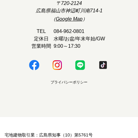
〒720-2124
広島県福山市神辺町川南714-1
（
Google Map
）
TEL
084-962-0801
定休日
水曜/お盆/年末年始/GW
営業時間
9:00～17:30
プライバシーポリシー
宅地建物取引業：広島県知事（10）第5761号