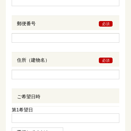
郵便番号
必須
住所（建物名）
必須
ご希望日時
第1希望日