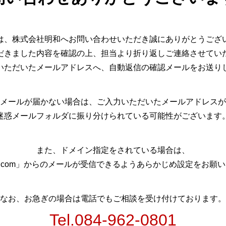
は、株式会社明和へお問い合わせいただき誠にありがとうござ
だきました内容を確認の上、担当より折り返しご連絡させてい
いただいたメールアドレスへ、自動返信の確認メールをお送り
メールが届かない場合は、ご入力いただいたメールアドレスが
迷惑メールフォルダに振り分けられている可能性がございます
また、ドメイン指定をされている場合は、
iwa.com」からのメールが受信できるようあらかじめ設定をお願
なお、お急ぎの場合は電話でもご相談を受け付けております。
Tel.
084-962-0801