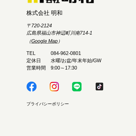
株式会社 明和
〒720-2124
広島県福山市神辺町川南714-1
（
Google Map
）
TEL
084-962-0801
定休日
水曜/お盆/年末年始/GW
営業時間
9:00～17:30
プライバシーポリシー