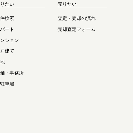
借りたい
売りたい
物件検索
査定・売却の流れ
アパート
売却査定フォーム
マンション
一戸建て
土地
店舗・事務所
貸駐車場