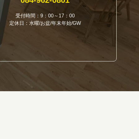
084-962-0801
受付時間：9：00～17：00
定休日：水曜/お盆/年末年始/GW