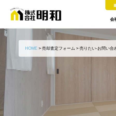
会
HOME
>
売却査定フォーム
>
売りたい-お問い合わ