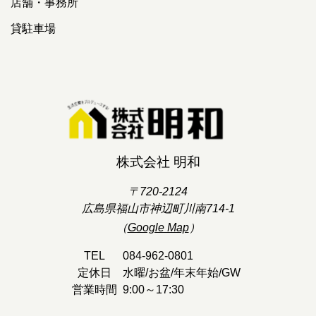
店舗・事務所
貸駐車場
株式会社 明和
〒720-2124
広島県福山市神辺町川南714-1
（
Google Map
）
TEL
084-962-0801
定休日
水曜/お盆/年末年始/GW
営業時間
9:00～17:30