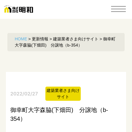
HOME
>
更新情報
>
建築業者さま向けサイト
>
御幸町
大字森脇(下畑田) 分譲地（b-354）
建築業者さま向け
2022/02/27
サイト
御幸町大字森脇(下畑田) 分譲地（b-
354）