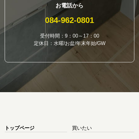
お電話から
084-962-0801
受付時間：9：00～17：00
定休日：水曜/お盆/年末年始/GW
トップページ
買いたい