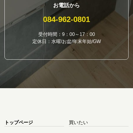
お電話から
084-962-0801
受付時間：9：00～17：00
定休日：水曜/お盆/年末年始/GW
トップページ
買いたい