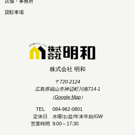
店舗・事務所
貸駐車場
株式会社 明和
〒720-2124
広島県福山市神辺町川南714-1
（
Google Map
）
TEL
084-962-0801
定休日
水曜/お盆/年末年始/GW
営業時間
9:00～17:30