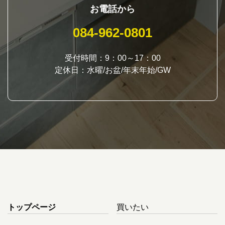
お電話から
084-962-0801
受付時間：9：00～17：00
定休日：水曜/お盆/年末年始/GW
トップページ
買いたい