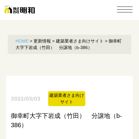
HOME
>
更新情報
>
建築業者さま向けサイト
>
御幸町
大字下岩成（竹田） 分譲地（b-386）
建築業者さま向け
2022/03/03
サイト
御幸町大字下岩成（竹田） 分譲地（b-
386）