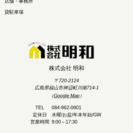
店舗・事務所
貸駐車場
株式会社 明和
〒720-2124
広島県福山市神辺町川南714-1
（
Google Map
）
TEL
084-962-0801
定休日
水曜/お盆/年末年始/GW
営業時間
9:00～17:30