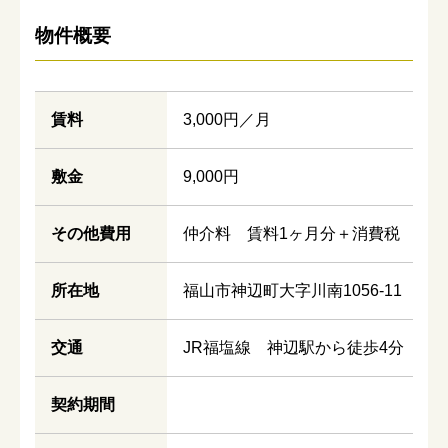
物件概要
賃料
3,000円／月
敷金
9,000円
その他費用
仲介料 賃料1ヶ月分＋消費税
所在地
福山市神辺町大字川南1056-11
交通
JR福塩線 神辺駅から徒歩4分
契約期間