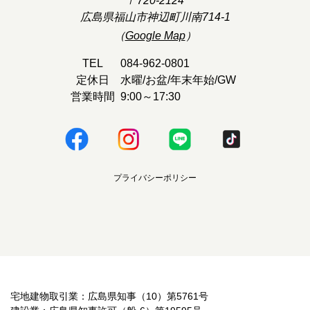
〒720-2124
広島県福山市神辺町川南714-1
（
Google Map
）
TEL
084-962-0801
定休日
水曜/お盆/年末年始/GW
営業時間
9:00～17:30
プライバシーポリシー
宅地建物取引業：広島県知事（10）第5761号