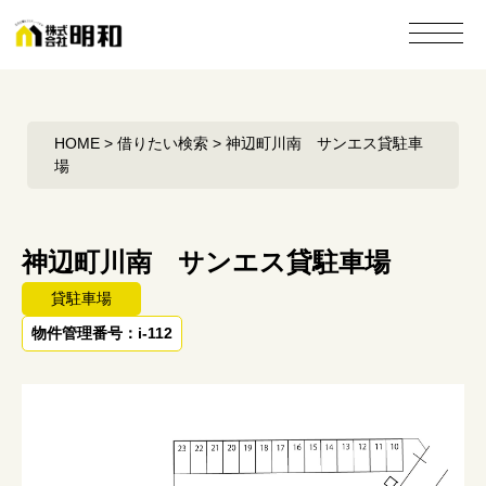
HOME
>
借りたい検索
> 神辺町川南 サンエス貸駐車
場
神辺町川南 サンエス貸駐車場
貸駐車場
物件管理番号：i-112