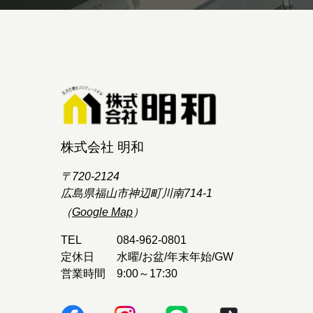
株式会社 明和
〒720-2124
広島県福山市神辺町川南714-1
（
Google Map
）
TEL
084-962-0801
定休日
水曜/お盆/年末年始/GW
営業時間
9:00～17:30