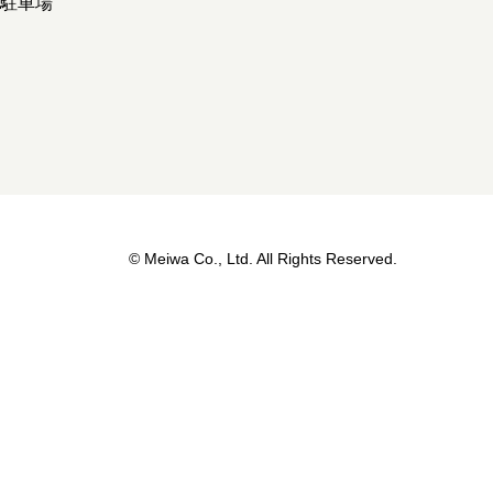
貸駐車場
© Meiwa Co., Ltd. All Rights Reserved.