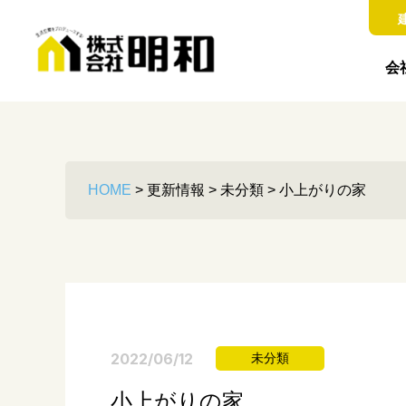
会
HOME
>
更新情報
>
未分類
>
小上がりの家
2022/06/12
未分類
小上がりの家