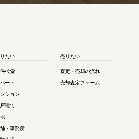
借りたい
売りたい
物件検索
査定・売却の流れ
アパート
売却査定フォーム
マンション
一戸建て
土地
店舗・事務所