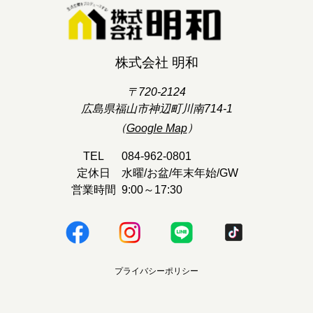
株式会社 明和
〒720-2124
広島県福山市神辺町川南714-1
（
Google Map
）
TEL
084-962-0801
定休日
水曜/お盆/年末年始/GW
営業時間
9:00～17:30
プライバシーポリシー