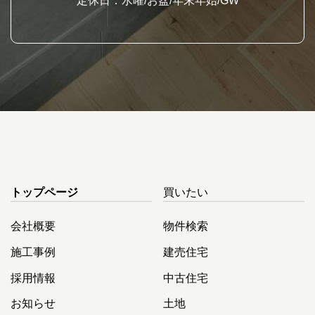
定休日：水曜/お盆/年末年始/GW
トップページ
買いたい
会社概要
物件検索
施工事例
建売住宅
採用情報
中古住宅
お知らせ
土地