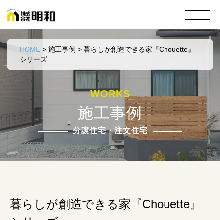
HOME
>
施工事例
>
暮らしが創造できる家『Chouette』
シリーズ
WORKS
施工事例
分譲住宅・注文住宅
暮らしが創造できる家『Chouette』