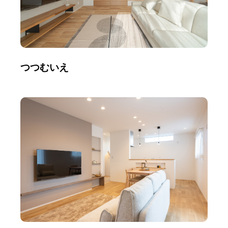
つつむいえ