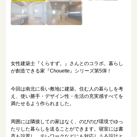
女性建築士『くらすず。』さんとのコラボ。暮らし
が創造できる家『Chouette』シリーズ第5弾！
今回は南北に長い敷地に建築。住む人の暮らしを考
え、使い勝手・デザイン性・生活の充実感すべてを
満たせるよう作られました。
周囲には隣接しての家はなく、のびのび環境でゆっ
たりした暮らしを送ることができます。寝室には書
斎も設置し、テレワークなどにも対応しうる設計と