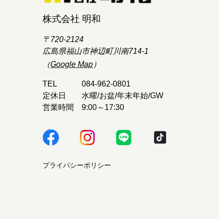
株式会社 明和
〒720-2124
広島県福山市神辺町川南714-1
（
Google Map
）
TEL
084-962-0801
定休日
水曜/お盆/年末年始/GW
営業時間
9:00～17:30
プライバシーポリシー