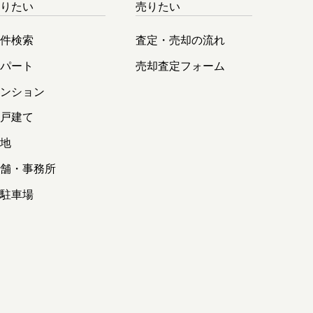
借りたい
売りたい
物件検索
査定・売却の流れ
アパート
売却査定フォーム
マンション
一戸建て
土地
店舗・事務所
貸駐車場