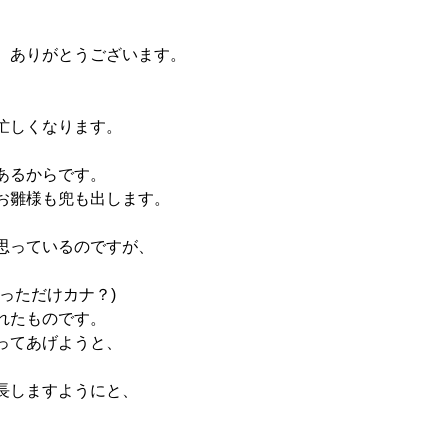
、ありがとうございます。
忙しくなります。
あるからです。
お雛様も兜も出します。
思っているのですが、
っただけカナ？)
れたものです。
ってあげようと、
長しますようにと、