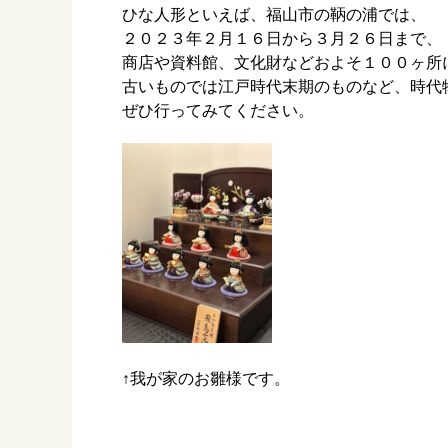
ひな人形といえば、福山市の鞆の浦では、
２０２３年２月１６日から３月２６日まで、
商店や資料館、文化財などおよそ１００ヶ所
古いものでは江戸時代末期のものなど、時代
ぜひ行ってみてください。
↑我が家のお雛様です。