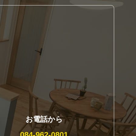
お電話から
084-962-0801