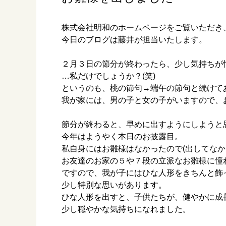
株式会社明和のホームページをご覧いただき
今日のブログは藤井が担当いたします。
２月３日の節分が終わったら、少し気持ちが
…私だけでしょうか？(笑)
というのも、桃の節句→端午の節句と続けて
我が家には、男の子と女の子がいますので、
節分が終わると、早めに出すようにしようと
今年はようやく本日のお披露目。
私自身にはお雛様はなかったので(出してなか
お友達のお家の５や７段の立派なお雛様に憧
ですので、我が子にはひな人形をきちんと飾
少し特別な思いがあります。
ひな人形を出すと、子供たちが、健やかに成
少し穏やかな気持ちになれました。