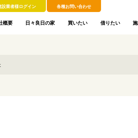
建設業者様ログイン
各種お問い合わせ
社概要
日々良日の家
買いたい
借りたい
施
た