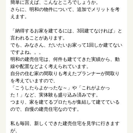
簡単に言えば、こんなところでしょうか。
さらに、明和の物件について、追加でメリットを考
えます。
「納得するお家を建てるには、3回建てなければ」と
言われることがあります。
でも、みなさん、だいたいお家って1回しか建てない
ですよね。。。
明和の建売住宅は、何件も建ててきた実績から、動
線や配置などよく考えられています。
自分の住む家の間取りも考えたプランナーが間取り
を考えていますので、
「こうしたらよかったな～」や「これがよかっ
た！」など、実体験も盛り込み済みです。
つまり、家を建てるプロたちが集結して建てている
ので、自慢の建売住宅なのです。
私も毎回、新しくできた建売住宅を見学に行きます
が、