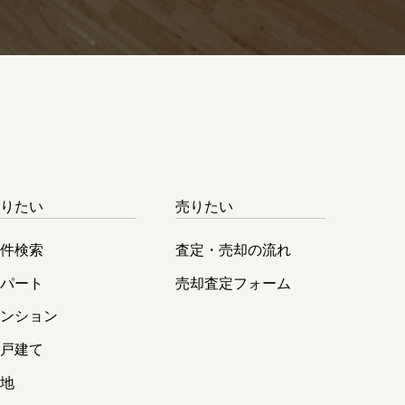
借りたい
売りたい
物件検索
査定・売却の流れ
アパート
売却査定フォーム
マンション
一戸建て
土地