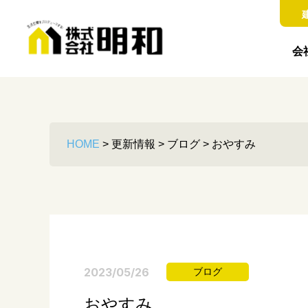
会
HOME
>
更新情報
>
ブログ
>
おやすみ
2023/05/26
ブログ
おやすみ