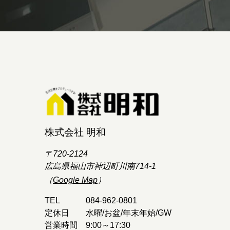
株式会社 明和
〒720-2124
広島県福山市神辺町川南714-1
（
Google Map
）
TEL
084-962-0801
定休日
水曜/お盆/年末年始/GW
営業時間
9:00～17:30