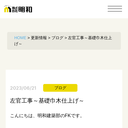
HOME
>
更新情報
>
ブログ
>
左官工事～基礎巾木仕上
げ～
2023/06/21
ブログ
左官工事～基礎巾木仕上げ～
こんにちは、明和建築部のFKです。