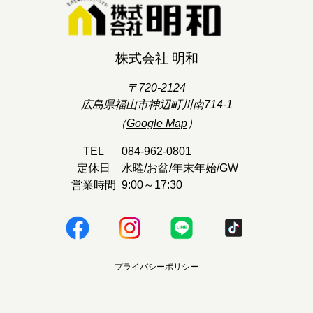
株式会社 明和
〒720-2124
広島県福山市神辺町川南714-1
（
Google Map
）
TEL
084-962-0801
定休日
水曜/お盆/年末年始/GW
営業時間
9:00～17:30
プライバシーポリシー