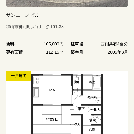
サンエースビル
福山市神辺町大字川北1101-38
賃料
165,000円
駐車場
西側共有4台分
専有面積
112.15㎡
築年月
2005年3月
一戸建て