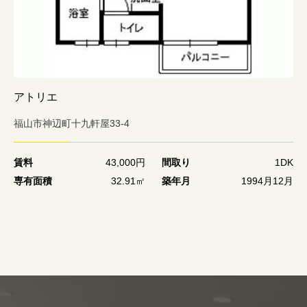
アトリエ
福山市神辺町十九軒屋33-4
賃料
43,000円
間取り
1DK
専有面積
32.91㎡
築年月
1994月12月