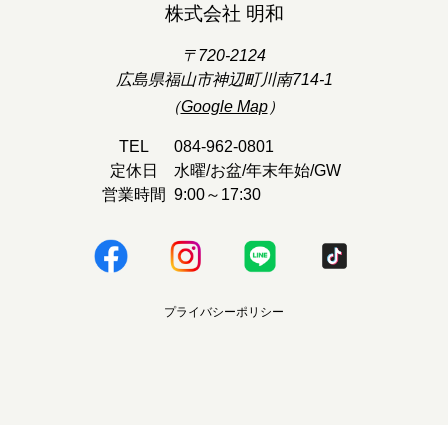
株式会社 明和
〒720-2124
広島県福山市神辺町川南714-1
（
Google Map
）
TEL
084-962-0801
定休日
水曜/お盆/年末年始/GW
営業時間
9:00～17:30
プライバシーポリシー