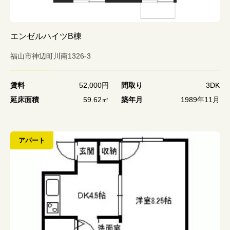
エンゼルハイツB棟
福山市神辺町川南1326-3
賃料
52,000円
間取り
3DK
延床面積
59.62㎡
築年月
1989年11月
アパート