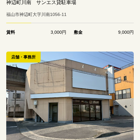
神辺町川南 サンエス貸駐車場
福山市神辺町大字川南1056-11
賃料
3,000円
敷金
9,000円
店舗・事務所