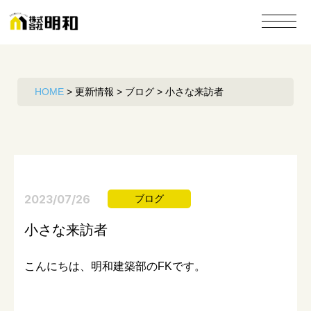
HOME
>
更新情報
>
ブログ
>
小さな来訪者
2023/07/26
ブログ
小さな来訪者
こんにちは、明和建築部のFKです。