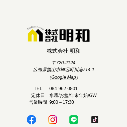
株式会社 明和
〒720-2124
広島県福山市神辺町川南714-1
（
Google Map
）
TEL
084-962-0801
定休日
水曜/お盆/年末年始/GW
営業時間
9:00～17:30