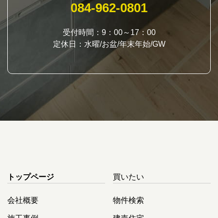
084-962-0801
受付時間：9：00～17：00
定休日：水曜/お盆/年末年始/GW
トップページ
買いたい
会社概要
物件検索
施工事例
建売住宅