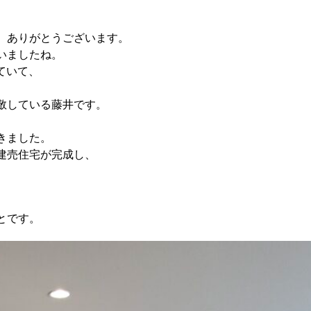
、ありがとうございます。
いましたね。
ていて、
敬している藤井です。
きました。
建売住宅が完成し、
。
、
とです。