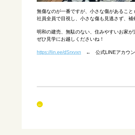
無傷なのが一番ですが、小さな傷があること
社員全員で目視し、小さな傷も見逃さず、補
明和の建売、無駄のない、住みやすいお家が
ぜひ見学にお越しくださいね！
https://lin.ee/dSrxvxn
← 公式LINEアカウ