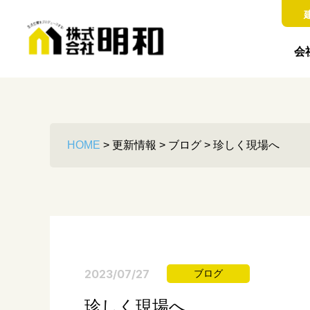
会
HOME
>
更新情報
>
ブログ
>
珍しく現場へ
2023/07/27
ブログ
珍しく現場へ