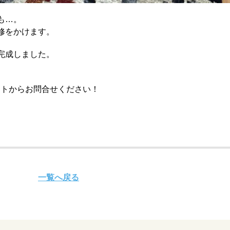
も…。
修をかけます。
完成しました。
ントからお問合せください！
一覧へ戻る